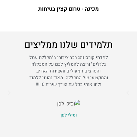
מכינה - טרום קצין בטיחות
תלמידים שלנו ממליצים
למדתי קורס נהג רכב ציבורי ב"מכללת עמל
למדתי
גלגלים" ורוצה להמליץ לכם על המכללה
רחובו
והמרצים המעולים והשירות האדיב
מרצים!!
והמקצועי של המכללה. מאוד נהנתי ללמוד
ה
וליוו אותי בכל עת וצורך שירות 10!!!
וסילי לפן