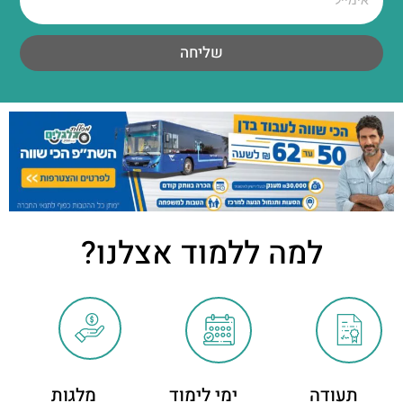
שליחה
למה ללמוד אצלנו?
תעודה
ימי לימוד
מלגות