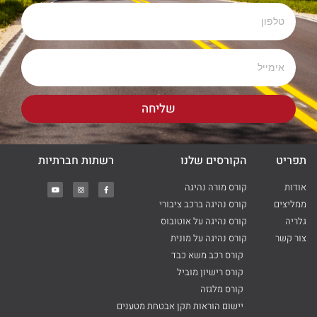
שליחה
תפריט
הקורסים שלנו
רשתות חברתיות
אודות
קורס מורה נהיגה
ממליצים
קורס נהיגה ברכב ציבורי
גלריה
קורס נהיגה על אוטובוס
צור קשר
קורס נהיגה על מונית
קורס רכב משא כבד
קורס רישיון מוביל
קורס מלגזה
יישום הוראות תקן אבטחת מטענים