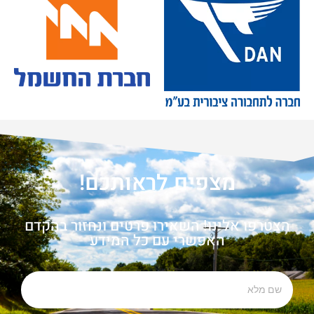
מצפים לראותכם!
הצטרפו אלינו! השאירו פרטים ונחזור בהקדם
האפשרי עם כל המידע